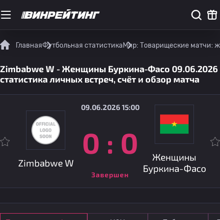
Главная
Футбольная статистика
Мир: Товарищеские матчи:
Zimbabwe W - Женщины Буркина-Фасо 09.06.2026
статистика личных встреч, счёт и обзор матча
09.06.2026 15:00
0
:
0
Женщины
Zimbabwe W
Буркина-Фасо
Завершен