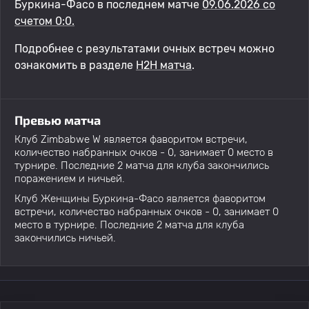
Буркина-Фасо в последнем матче
09.06.2026 со
счетом 0:0.
Подробнее с результатами очных встреч можно
ознакомить в разделе
H2H матча
.
Превью матча
Клуб Zimbabwe W является фаворитом встречи,
количество набранных очков - 0, занимает 0 место в
турнире. Последние 2 матча для клуба закончились
поражением и ничьей.
Клуб Женщины Буркина-Фасо является фаворитом
встречи, количество набранных очков - 0, занимает 0
место в турнире. Последние 2 матча для клуба
закончились ничьей.