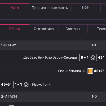
Матч
Предматчевые факты
Н2Н
Обзор
Статистика
Составы
Текс
1-Й ТАЙМ
1-1
0 - 1
Деабеас Нии Клю Овусу-Секьери
43 '
Сюань Чжицзянь
45+2 '
1 - 1
45+5 '
Марко Толич
2-Й ТАЙМ
1-0