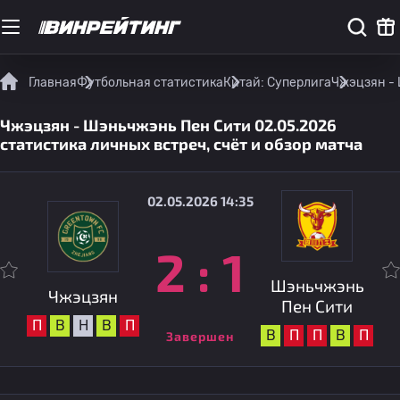
Главная
Футбольная статистика
Китай: Суперлига
Чжэцзян - 
Чжэцзян - Шэньчжэнь Пен Сити 02.05.2026
статистика личных встреч, счёт и обзор матча
02.05.2026 14:35
2
:
1
Шэньчжэнь
Чжэцзян
Пен Сити
П
В
Н
В
П
В
П
П
В
П
Завершен