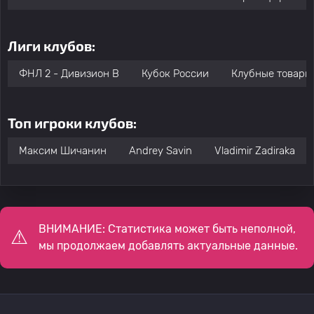
Лиги клубов:
ФНЛ 2 - Дивизион B
Кубок России
Клубные товари
Топ игроки клубов:
Максим Шичанин
Andrey Savin
Vladimir Zadiraka
ВНИМАНИЕ: Статистика может быть неполной,
мы продолжаем добавлять актуальные данные.