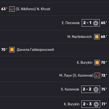
63 '
(S. Nikiforov)
N. Khvat
2 - 1
E. Песиков
65 '
M. Martinkevich
68 '
70 '
Данила Гайворонский
K. Burykin
70 '
М. Лаук
(S. Калинов)
72 '
2 - 2
S. Калинов
75 '
2 - 3
K. Burykin
77 '