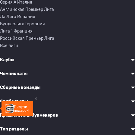
Серия A Италия
Английская Премьер Лига
Ла Лига Испания
Бундеслига Германия
Лига 1 Франция
Российская Премьер Лига
Все лиги
Клубы
Чемпионаты
Сборные команды
Футболисты
Получи
подарок!
Предложения букмекеров
Топ разделы