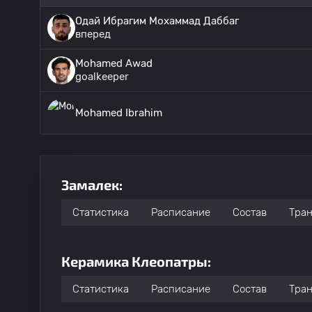
Одай Ибрагим Мохаммад Даббаг
вперед
Mohamed Awad
goalkeeper
Mohamed Ibrahim
Замалек:
Статистика
Расписание
Состав
Тра
Керамика Клеопатры:
Статистика
Расписание
Состав
Тра