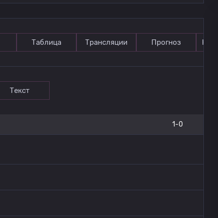
Таблица
Трансляции
Прогноз
Ком
Текст
1-0