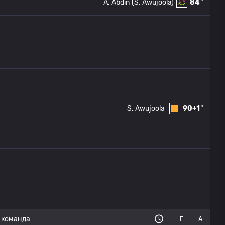
A. Abdin
(S. Awujoola)
84 '
S. Awujoola
90+1 '
команда
Г
А