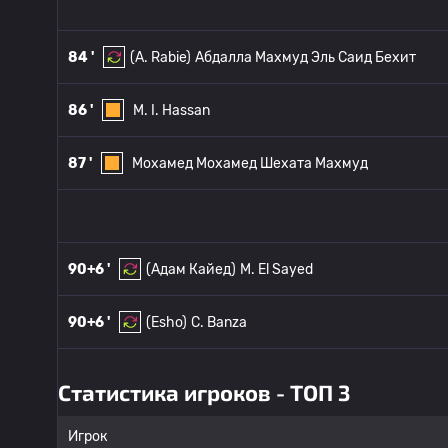
84 '
(A. Rabie)
Абдалла Махмуд Эль Саид Бехит
86 '
M. I. Hassan
87 '
Мохамед Мохамед Шехата Махмуд
90+6 '
(Адам Кайед)
M. El Sayed
90+6 '
(Esho)
C. Banza
Статистика игроков - ТОП 3
Игрок