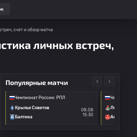
ок
треч, счёт и обзор матча
стика личных встреч,
Популярные матчи
Чемпионат России: РПЛ
Чемпионат Р
Крылья Советов
Локомотив 
08.08
15:30
Балтика
Акрон