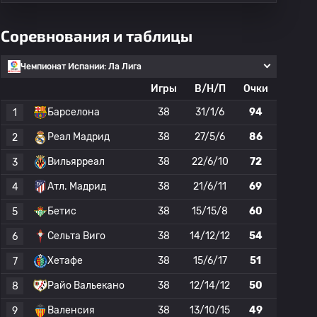
Соревнования и таблицы
Чемпионат Испании: Ла Лига
Игры
В/Н/П
Очки
Барселона
38
31/1/6
94
1
Реал Мадрид
38
27/5/6
86
2
Вильярреал
38
22/6/10
72
3
Атл. Мадрид
38
21/6/11
69
4
Бетис
38
15/15/8
60
5
Сельта Виго
38
14/12/12
54
6
Хетафе
38
15/6/17
51
7
Райо Вальекано
38
12/14/12
50
8
Валенсия
38
13/10/15
49
9