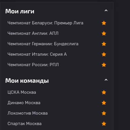
Мои лиги
Чемпионат Беларуси: Премьер Лига
ментарии
Чемпионат Англии: АПЛ
Чемпионат Германии: Бундеслига
Чемпионат Италии: Серия А
Чемпионат России: РПЛ
Мои команды
ЦСКА Москва
Динамо Москва
Локомотив Москва
Спартак Москва