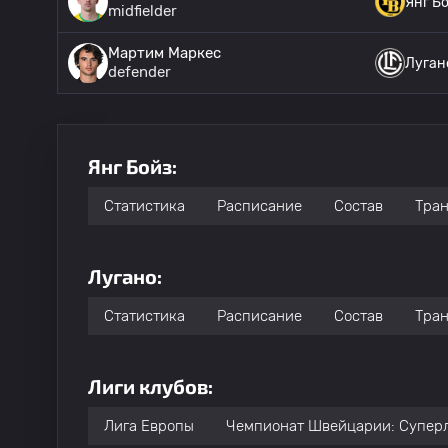
Янг Б
midfielder
Мартим Маркес
Луган
defender
Янг Бойз:
Статистика
Расписание
Состав
Тра
Лугано:
Статистика
Расписание
Состав
Тра
Лиги клубов:
Лига Европы
Чемпионат Швейцарии: Супер