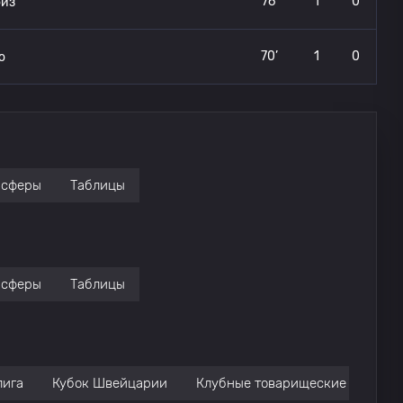
76’
1
0
ойз
70’
1
0
о
нсферы
Таблицы
нсферы
Таблицы
лига
Кубок Швейцарии
Клубные товарищеские матчи