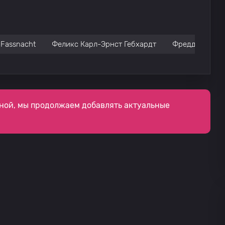
n Fassnacht
Феликс Карл-Эрнст Гебхардт
Фредди Дарио
ной, мы продолжаем добавлять актуальные