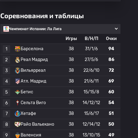
Соревнования и таблицы
Чемпионат Испании: Ла Лига
Игры
В/Н/П
Очки
Барселона
38
31/1/6
94
1
Реал Мадрид
38
27/5/6
86
2
Вильярреал
38
22/6/10
72
3
Атл. Мадрид
38
21/6/11
69
4
Бетис
38
15/15/8
60
5
Сельта Виго
38
14/12/12
54
6
Хетафе
38
15/6/17
51
7
Райо Вальекано
38
12/14/12
50
8
Валенсия
38
13/10/15
49
9