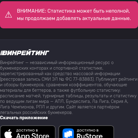
ВНИМАНИЕ: Статистика может быть неполной,
мы продолжаем добавлять актуальные данные.
Винрейтинг — независимый информационный ресурс о
букмекерских конторах и спортивной статистике,
зарегистрированный как средство массовой информации
(реестровая запись СМИ ЭЛ № ФС 77-83883). Публикует рейтинги
и обзоры букмекеров, сравнения коэффициентов, обучающие
материалы для беттеров, а также футбольную статистику:
расписание матчей, турнирные таблицы, результаты и статистику
по ведущим лигам мира — АПЛ, Бундеслига, Ла Лига, Серия А,
Лига Чемпионов, РПЛ и другим. Сайт является партнёром
легальных российских букмекеров.
Скачать приложение