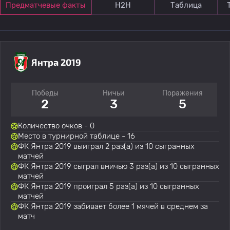
Предматчевые факты
Н2Н
Таблица
Янтра 2019
Победы
Ничьи
Поражения
2
3
5
Количество очков - 0
Место в турнирной таблице - 16
ФК Янтра 2019 выиграл 2 раз(а) из 10 сыгранных
матчей
ФК Янтра 2019 сыграл вничью 3 раз(а) из 10 сыгранных
матчей
ФК Янтра 2019 проиграл 5 раз(а) из 10 сыгранных
матчей
ФК Янтра 2019 забивает более 1 мячей в среднем за
матч