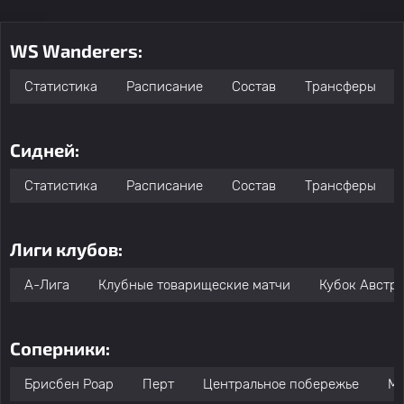
WS Wanderers:
Статистика
Расписание
Состав
Трансферы
Сидней:
Статистика
Расписание
Состав
Трансферы
Лиги клубов:
А-Лига
Клубные товарищеские матчи
Кубок Австр
Соперники:
Брисбен Роар
Перт
Центральное побережье
Ме