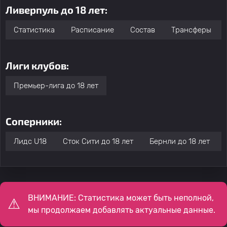
Ливерпуль до 18 лет:
Статистика
Расписание
Состав
Трансферы
Лиги клубов:
Премьер-лига до 18 лет
Соперники:
Лидс U18
Сток Сити до 18 лет
Бернли до 18 лет
ВНИМАНИЕ: Статистика может быть неполной,
мы продолжаем добавлять актуальные данные.