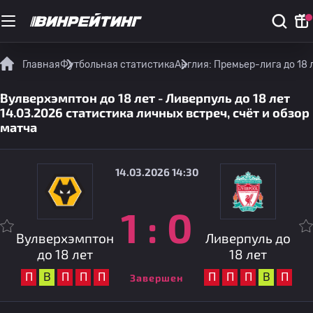
Главная
Футбольная статистика
Англия: Премьер-лига до 18 
Вулверхэмптон до 18 лет - Ливерпуль до 18 лет
14.03.2026 статистика личных встреч, счёт и обзор
матча
14.03.2026 14:30
1
:
0
Вулверхэмптон
Ливерпуль до
до 18 лет
18 лет
П
В
П
П
П
П
П
П
В
П
Завершен