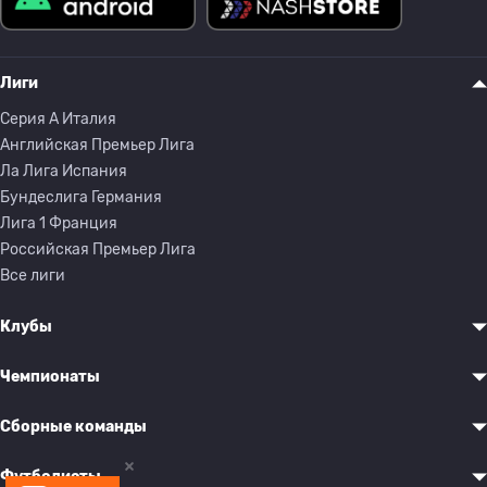
Лиги
Серия A Италия
Английская Премьер Лига
Ла Лига Испания
Бундеслига Германия
Лига 1 Франция
Российская Премьер Лига
Все лиги
Клубы
Чемпионаты
Сборные команды
Футболисты