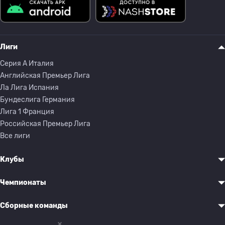
Лиги
Серия A Италия
Английская Премьер Лига
Ла Лига Испания
Бундеслига Германия
Лига 1 Франция
Российская Премьер Лига
Все лиги
Клубы
Чемпионаты
Сборные команды