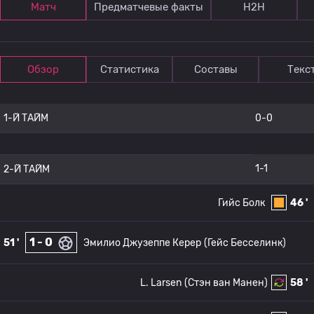
Матч
Предматчевые факты
Н2Н
Обзор
Статистика
Составы
Текс
1-Й ТАЙМ
0-0
1-1
2-Й ТАЙМ
Гийс Болк
46 '
1 - 0
51 '
Эмилио Джузеппе Керер
(Гейс Бесселинк)
L. Larsen
(Стэн ван Манен)
58 '