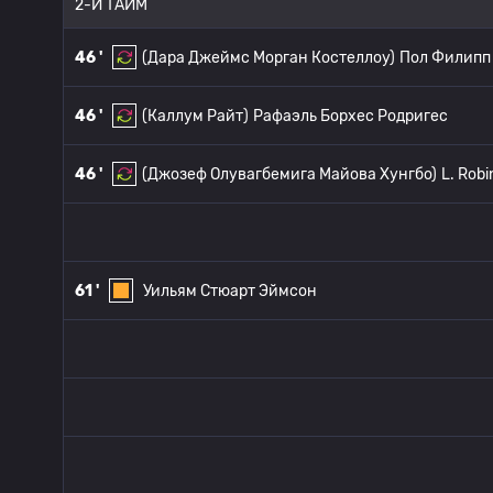
2-Й ТАЙМ
46 '
(Дара Джеймс Морган Костеллоу)
Пол Филипп
46 '
(Каллум Райт)
Рафаэль Борхес Родригес
46 '
(Джозеф Олувагбемига Майова Хунгбо)
L. Rob
61 '
Уильям Стюарт Эймсон