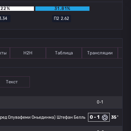
.22%
31.81%
3.34
П2
2.62
кты
Н2Н
Таблица
Трансляции
П
Текст
0-1
0 - 1
фред Олувафеми Оньединма)
Штефан Белль
35 '