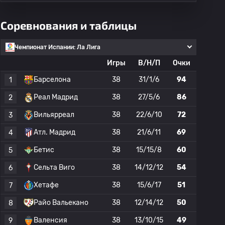
Соревнования и таблицы
Чемпионат Испании: Ла Лига
Игры
В/Н/П
Очки
Барселона
38
31/1/6
94
1
Реал Мадрид
38
27/5/6
86
2
Вильярреал
38
22/6/10
72
3
Атл. Мадрид
38
21/6/11
69
4
Бетис
38
15/15/8
60
5
Сельта Виго
38
14/12/12
54
6
Хетафе
38
15/6/17
51
7
Райо Вальекано
38
12/14/12
50
8
Валенсия
38
13/10/15
49
9