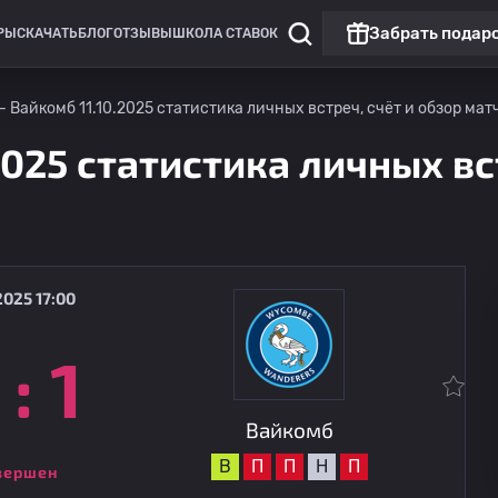
Забрать подар
РЫ
СКАЧАТЬ
БЛОГ
ОТЗЫВЫ
ШКОЛА СТАВОК
- Вайкомб 11.10.2025 статистика личных встреч, счёт и обзор мат
2025 статистика личных вс
.2025 17:00
:
1
Кубок английской Лиги
Вайкомб
сегодня
21:45
Стивенидж
Вайкомб
В
П
П
Н
П
вершен