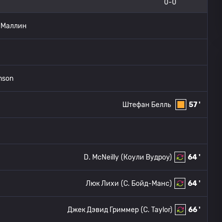
0-0
 Маллин
inson
Штефан Белль
57 '
D. McNeilly
(Коули Вудроу)
64 '
Люк Лихи
(C. Бойд-Манс)
64 '
Джек Дэвид Гриммер
(C. Taylor)
66 '