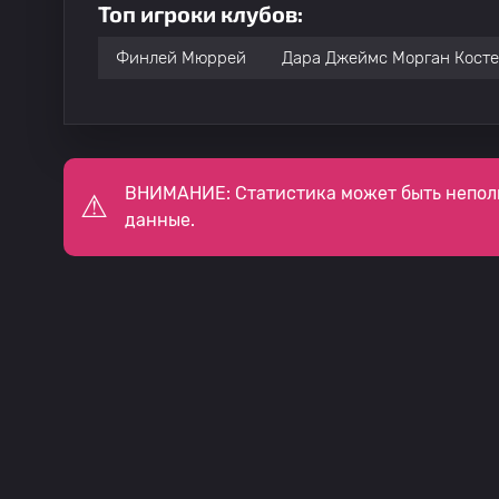
Топ игроки клубов:
Финлей Мюррей
Дара Джеймс Морган Косте
ВНИМАНИЕ: Статистика может быть непол
данные.