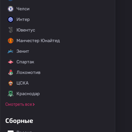
Челси
Интер
Ювентус
Манчестер Юнайтед
Зенит
Спартак
Локомотив
ЦСКА
Краснодар
Смотреть все
Сборные