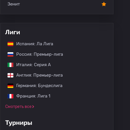
Зенит
Лиги
Испания: Ла Лига
Россия: Премьер-лига
Италия: Серия А
Англия: Премьер-лига
Германия: Бундеслига
Франция: Лига 1
Смотреть все
Турниры