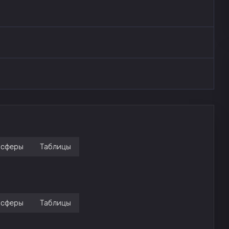
нсферы
Таблицы
нсферы
Таблицы