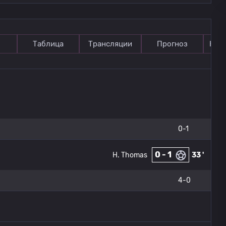
Таблица
Трансляции
Прогноз
Ком
0-1
0 - 1
H. Thomas
33 '
4-0