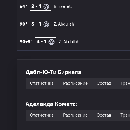
2 - 1
64 '
B. Everett
3 - 1
90 '
Z. Abdullahi
4 - 1
90+8 '
Z. Abdullahi
Дабл-Ю-Ти Биркала:
Статистика
Расписание
Состав
Тра
Аделаида Кометс:
Статистика
Расписание
Состав
Тра