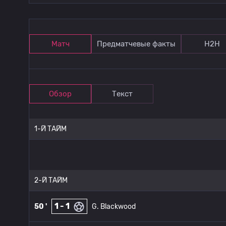
Матч
Предматчевые факты
Н2Н
Обзор
Текст
1-Й ТАЙМ
2-Й ТАЙМ
1 - 1
50 '
G. Blackwood