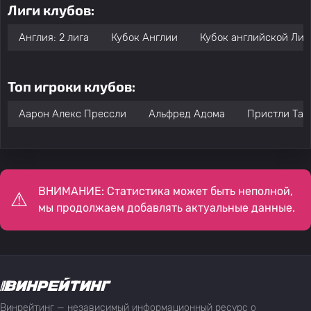
Лиги клубов:
Англия: 2 лига
Кубок Англии
Кубок английской Лиг
Топ игроки клубов:
Аарон Алекс Прессли
Альфред Адома
Пристли Тай
ВНИМАНИЕ: Статистика может быть неполной,
мы продолжаем добавлять актуальные данные.
Винрейтинг — независимый информационный ресурс о