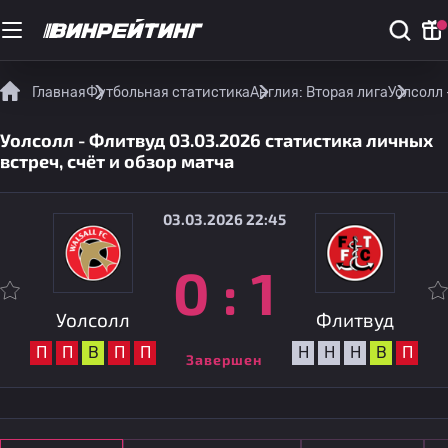
Главная
Футбольная статистика
Англия: Вторая лига
Уолсолл 
Уолсолл - Флитвуд 03.03.2026 статистика личных
встреч, счёт и обзор матча
03.03.2026 22:45
0
:
1
Уолсолл
Флитвуд
П
П
В
П
П
Н
Н
Н
В
П
Завершен