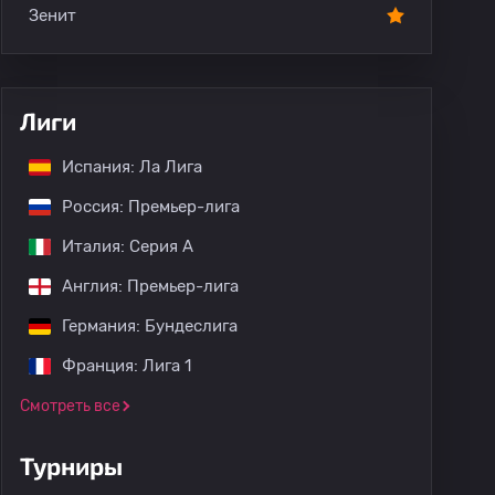
Зенит
Лиги
Испания: Ла Лига
Россия: Премьер-лига
Италия: Серия А
Англия: Премьер-лига
Германия: Бундеслига
Франция: Лига 1
Смотреть все
Турниры