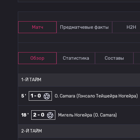
Матч
Предматчевые факты
Н2Н
Обзор
Статистика
Составы
1-Й ТАЙМ
1 - 0
5 '
O. Camara
(Гонсало Тейшейра Ногейра)
2 - 0
18 '
Мигель Ногейра
(O. Camara)
2-Й ТАЙМ