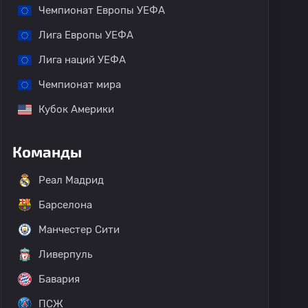
Чемпионат Европы УЕФА
Лига Европы УЕФА
Лига наций УЕФА
Чемпионат мира
Кубок Америки
Команды
Реал Мадрид
Барселона
Манчестер Сити
Ливерпуль
Бавария
ПСЖ