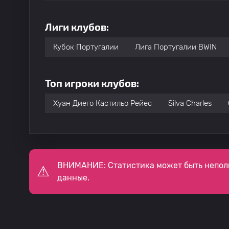
Лиги клубов:
Кубок Португалии
Лига Португалии BWIN
Топ игроки клубов:
Хуан Диего Кастильо Рейес
Silva Charles
ВНИМАНИЕ: Статистика может быть непол
данные.