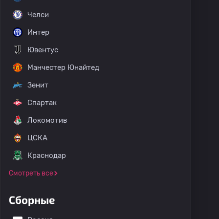
Челси
Интер
Ювентус
Манчестер Юнайтед
Зенит
Спартак
Локомотив
ЦСКА
Краснодар
Смотреть все
Сборные