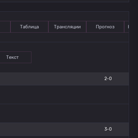
Таблица
Трансляции
Прогноз
Ком
Текст
2-0
3-0