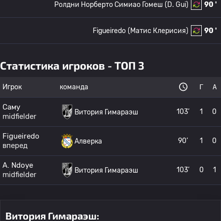
Ролдни Норберто Симиао Гомеш
(D. Gui)
90 '
Figueiredo
(Матис Клерисия)
90 '
Статистика игроков - ТОП 3
Игрок
команда
Г
А
Саму
103’
1
0
Витория Гимараэш
midfielder
Figueiredo
90’
1
0
Алверка
вперед
A. Ndoye
103’
0
1
Витория Гимараэш
midfielder
Витория Гимараэш: