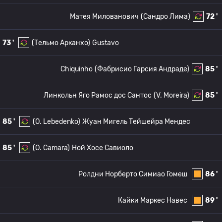
Матея Милованович
(Сандро Лима)
72 '
73 '
(Тельмо Арканхо)
Gustavo
Chiquinho
(Фабрисио Гарсия Андраде)
85 '
Линкольн Яго Рамос дос Сантос
(V. Moreira)
85 '
85 '
(O. Lebedenko)
Жуан Мигель Тейшейра Мендес
85 '
(O. Camara)
Ной Хосе Савиоло
Ролдни Норберто Симиао Гомеш
86 '
Кайки Маркес Навес
89 '