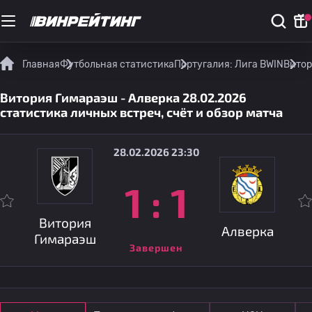
Главная
Футбольная статистика
Португалия: Лига BWIN
Витор
Витория Гимараэш - Алверка 28.02.2026
статистика личных встреч, счёт и обзор матча
28.02.2026 23:30
1
:
1
Витория
Алверка
Гимараэш
Завершен