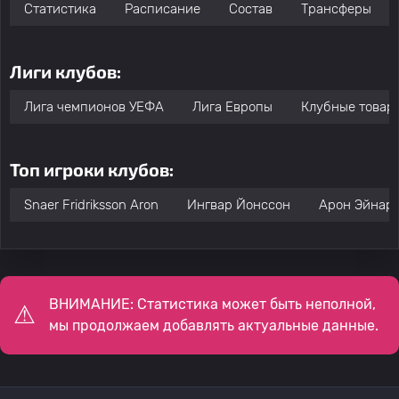
Статистика
Расписание
Состав
Трансферы
Лиги клубов:
Лига чемпионов УЕФА
Лига Европы
Клубные товар
Топ игроки клубов:
Snaer Fridriksson Aron
Ингвар Йонссон
Арон Эйнар
ВНИМАНИЕ: Статистика может быть неполной,
мы продолжаем добавлять актуальные данные.