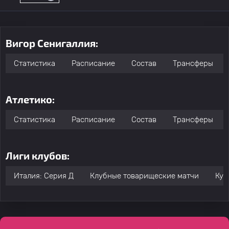
Вигор Сенигаллия:
Статистика
Расписание
Состав
Трансферы
Атлетико:
Статистика
Расписание
Состав
Трансферы
Лиги клубов:
Италия: Серия Д
Клубные товарищеские матчи
Куб