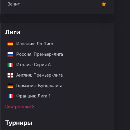
Зенит
Лиги
Испания: Ла Лига
Россия: Премьер-лига
Италия: Серия А
Англия: Премьер-лига
Германия: Бундеслига
Франция: Лига 1
Смотреть все
Турниры