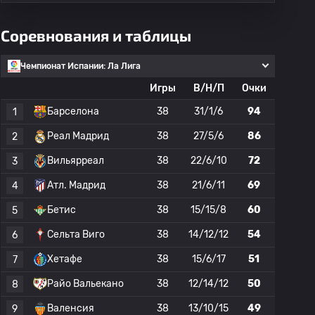
Соревнования и таблицы
Чемпионат Испании: Ла Лига
Игры
В/Н/П
Очки
Барселона
38
31/1/6
94
1
Реал Мадрид
38
27/5/6
86
2
Вильярреал
38
22/6/10
72
3
Атл. Мадрид
38
21/6/11
69
4
Бетис
38
15/15/8
60
5
Сельта Виго
38
14/12/12
54
6
Хетафе
38
15/6/17
51
7
Райо Вальекано
38
12/14/12
50
8
Валенсия
38
13/10/15
49
9