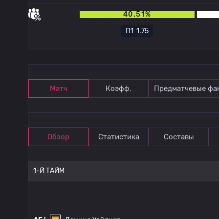
40.51%
П1
1.75
Матч
Коэфф.
Предматчевые фа
Обзор
Статистика
Составы
1-Й ТАЙМ