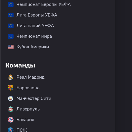
Чемпионат Европы УЕФА
Лига Европы УЕФА
Лига наций УЕФА
Чемпионат мира
Кубок Америки
Команды
Реал Мадрид
Барселона
Манчестер Сити
Ливерпуль
Бавария
ПСЖ