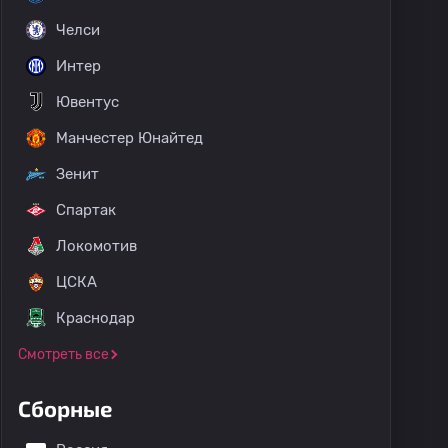
Челси
Интер
Ювентус
Манчестер Юнайтед
Зенит
Спартак
Локомотив
ЦСКА
Краснодар
Смотреть все
Сборные