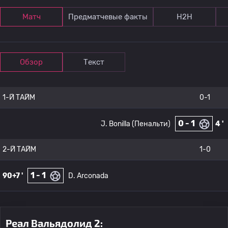
Матч
Предматчевые факты
Н2Н
Обзор
Текст
1-Й ТАЙМ
0-1
0 - 1
J. Bonilla (Пенальти)
4 '
2-Й ТАЙМ
1-0
1 - 1
90+7 '
D. Arconada
Реал Вальядолид 2: