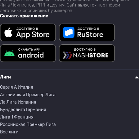
Лига Чемпионов, РПЛ и другим. Сайт является партнёром
легальных российских букмекеров.
Скачать приложение
Лиги
Серия A Италия
Английская Премьер Лига
Ла Лига Испания
Бундеслига Германия
Лига 1 Франция
Российская Премьер Лига
Все лиги