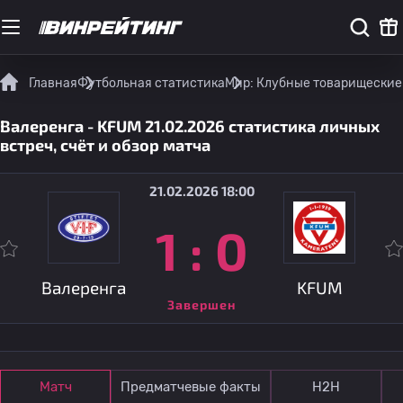
Главная
Футбольная статистика
Мир: Клубные товарищеские
Валеренга - KFUM 21.02.2026 статистика личных
встреч, счёт и обзор матча
21.02.2026 18:00
1
:
0
Валеренга
KFUM
Завершен
Матч
Предматчевые факты
Н2Н