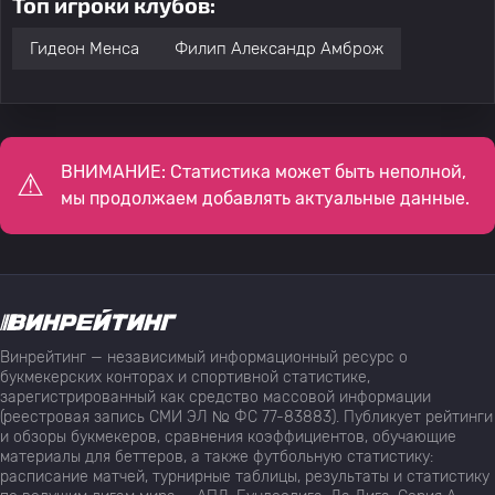
Топ игроки клубов:
Гидеон Менса
Филип Александр Амброж
ВНИМАНИЕ: Статистика может быть неполной,
мы продолжаем добавлять актуальные данные.
Винрейтинг — независимый информационный ресурс о
букмекерских конторах и спортивной статистике,
зарегистрированный как средство массовой информации
(реестровая запись СМИ ЭЛ № ФС 77-83883). Публикует рейтинги
и обзоры букмекеров, сравнения коэффициентов, обучающие
материалы для беттеров, а также футбольную статистику:
расписание матчей, турнирные таблицы, результаты и статистику