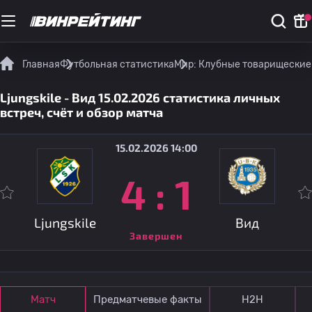
Главная
Футбольная статистика
Мир: Клубные товарищеские
Ljungskile - Вид 15.02.2026 статистика личных
встреч, счёт и обзор матча
15.02.2026 14:00
4
:
1
Ljungskile
Вид
Завершен
Матч
Предматчевые факты
Н2Н