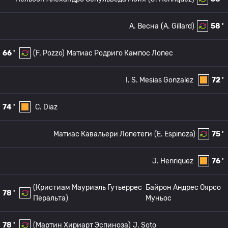
A. Весна
(A. Gillard)
58 '
66 '
(F. Pozzo)
Матиас Родриго Кампос Лопес
I. S. Mesias Gonzalez
72 '
74 '
C. Diaz
Матиас Кавальери Лопетеги
(E. Espinoza)
75 '
J. Henriquez
76 '
(Кристиам Мауриэль Гутьеррес
Байрон Андрес Оярсо
78 '
Перальта)
Муньос
78 '
(Мартин Хириарт Эспиноза)
J. Soto