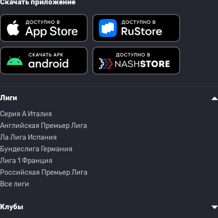
Скачать приложение
Лиги
Серия A Италия
Английская Премьер Лига
Ла Лига Испания
Бундеслига Германия
Лига 1 Франция
Российская Премьер Лига
Все лиги
Клубы