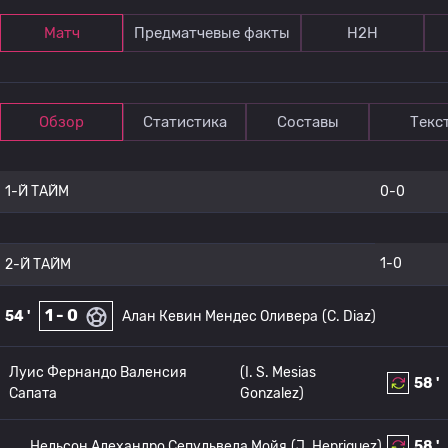
Матч
Предматчевые факты
Н2Н
Обзор
Статистика
Составы
Текс
1-Й ТАЙМ
0-0
1-0
2-Й ТАЙМ
1 - 0
54 '
Алан Кевин Мендес Оливера
(C. Diaz)
Луис Фернандо Валенсия
(I. S. Mesias
58 '
Сапата
Gonzalez)
Нельсон Алехандро Сепульведа Мойя
(J. Henriquez)
58 '