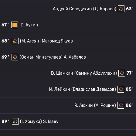
Андрей Солодухин
(Д. Караев)
63 '
67 '
D. Кутин
68 '
(M. Агеян)
Магомед Якуев
69 '
(Осман Минатулаев)
A. Хабалов
D. Шамкин
(Самину Абдуллахи)
77 '
М. Лейкин
(Владислав Давыдов)
85 '
R. Аюкин
(A. Рощин)
86 '
89 '
(I. Хомуха)
S. Isaev