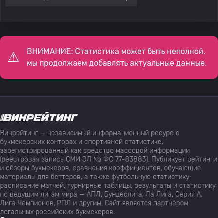
ВНИМАНИЕ: Статистика может быть неполной,
мы продолжаем добавлять актуальные данные.
Винрейтинг — независимый информационный ресурс о
букмекерских конторах и спортивной статистике,
зарегистрированный как средство массовой информации
(реестровая запись СМИ ЭЛ № ФС 77-83883). Публикует рейтинги
и обзоры букмекеров, сравнения коэффициентов, обучающие
материалы для беттеров, а также футбольную статистику:
расписание матчей, турнирные таблицы, результаты и статистику
по ведущим лигам мира — АПЛ, Бундеслига, Ла Лига, Серия А,
Лига Чемпионов, РПЛ и другим. Сайт является партнёром
легальных российских букмекеров.