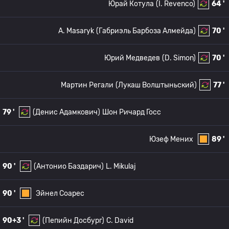
Юрай Котула
(I. Revenco)
64 '
A. Masaryk
(Габриэль Барбоза Алмейда)
70 '
Юрий Медведев
(D. Simon)
70 '
Мартин Регали
(Лукаш Волштыньский)
77 '
79 '
(Денис Адамкович)
Шон Ричард Госс
Юзеф Мених
89 '
90 '
(Антонио Баздарич)
L. Mikulaj
90 '
Эйнел Соарес
90+3 '
(Пепийн Досбург)
C. David