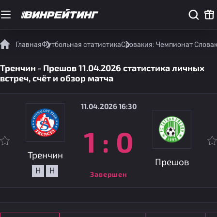
Главная
Футбольная статистика
Словакия: Чемпионат Слова
Тренчин - Прешов 11.04.2026 статистика личных
встреч, счёт и обзор матча
11.04.2026 16:30
1
:
0
Тренчин
Прешов
Н
Н
Завершен