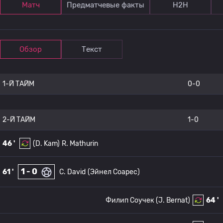
Матч
Предматчевые факты
Н2Н
Обзор
Текст
1-Й ТАЙМ
0-0
2-Й ТАЙМ
1-0
46 '
(D. Kam)
R. Mathurin
1 - 0
61 '
C. David
(Эйнел Соарес)
Филип Соучек
(J. Bernat)
64 '