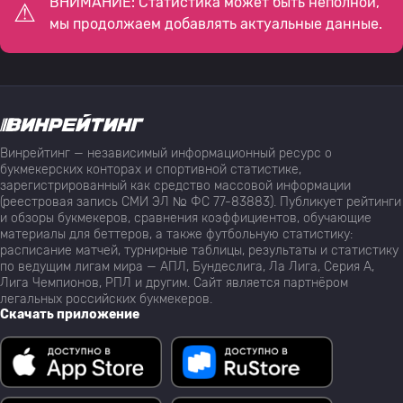
ВНИМАНИЕ: Статистика может быть неполной,
мы продолжаем добавлять актуальные данные.
Винрейтинг — независимый информационный ресурс о
букмекерских конторах и спортивной статистике,
зарегистрированный как средство массовой информации
(реестровая запись СМИ ЭЛ № ФС 77-83883). Публикует рейтинги
и обзоры букмекеров, сравнения коэффициентов, обучающие
материалы для беттеров, а также футбольную статистику:
расписание матчей, турнирные таблицы, результаты и статистику
по ведущим лигам мира — АПЛ, Бундеслига, Ла Лига, Серия А,
Лига Чемпионов, РПЛ и другим. Сайт является партнёром
легальных российских букмекеров.
Скачать приложение