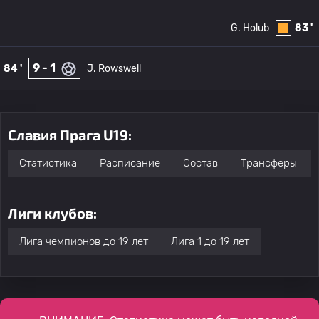
G. Holub
83 '
9 - 1
84 '
J. Rowswell
Славия Прага U19:
Статистика
Расписание
Состав
Трансферы
Лиги клубов:
Лига чемпионов до 19 лет
Лига 1 до 19 лет