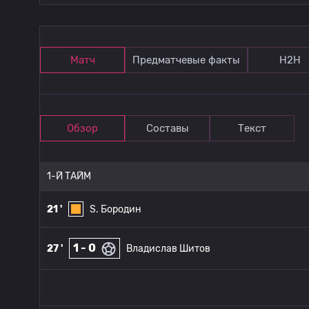
Матч
Предматчевые факты
Н2Н
Обзор
Составы
Текст
1-Й ТАЙМ
21 '
S. Бородин
1 - 0
27 '
Владислав Шитов