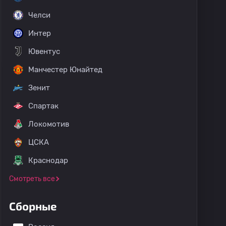
Челси
Интер
Ювентус
Манчестер Юнайтед
Зенит
Спартак
Локомотив
ЦСКА
Краснодар
Смотреть все
Сборные