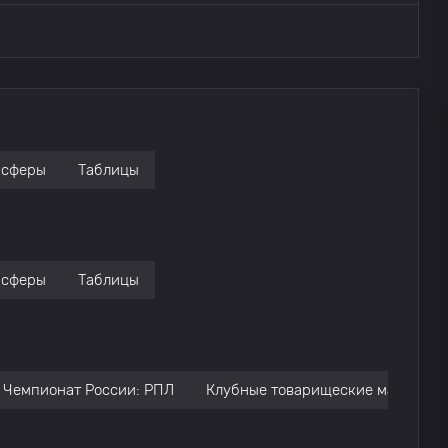
нсферы
Таблицы
нсферы
Таблицы
Чемпионат России: РПЛ
Клубные товарищеские матчи