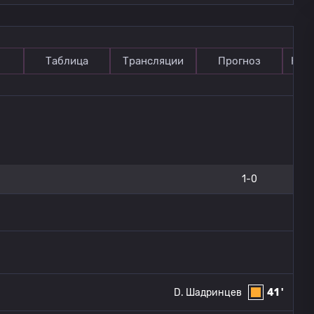
Таблица
Трансляции
Прогноз
Ком
1-0
D. Шадринцев
41 '