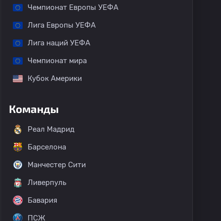
Чемпионат Европы УЕФА
Лига Европы УЕФА
Лига наций УЕФА
Чемпионат мира
Кубок Америки
Команды
Реал Мадрид
Барселона
Манчестер Сити
Ливерпуль
Бавария
ПСЖ