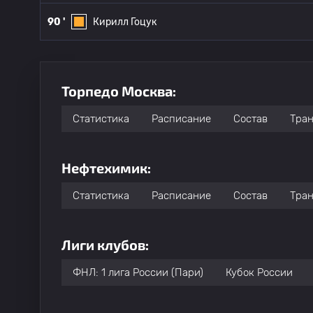
90 '
Кирилл Гоцук
Торпедо Москва:
Статистика
Расписание
Состав
Тра
Нефтехимик:
Статистика
Расписание
Состав
Тра
Лиги клубов:
ФНЛ: 1 лига России (Пари)
Кубок России