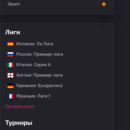
Зенит
Лиги
Испания: Ла Лига
Россия: Премьер-лига
Италия: Серия А
Англия: Премьер-лига
Германия: Бундеслига
Франция: Лига 1
Смотреть все
Турниры