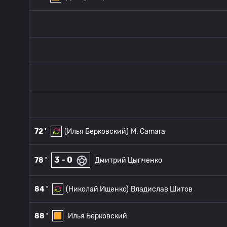
72 '
(Илья Берковский)
M. Camara
3 - 0
78 '
Дмитрий Цыпченко
84 '
(Николай Ищенко)
Владислав Шитов
88 '
Илья Берковский