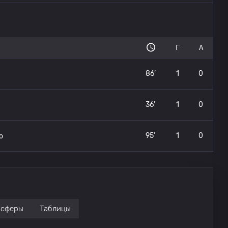
Г
А
86’
1
0
36’
1
0
95’
1
0
о
нсферы
Таблицы