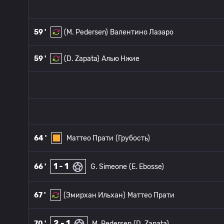
59 '
(M. Pedersen)
Валентино Лазаро
59 '
(D. Zapata)
Алью Нжие
64 '
Маттео Прати
(Грубость)
1 - 1
66 '
G. Simeone
(E. Ebosse)
67 '
(Эмирхан Ильхан)
Маттео Прати
2 - 1
70 '
M. Pedersen
(D. Zapata)