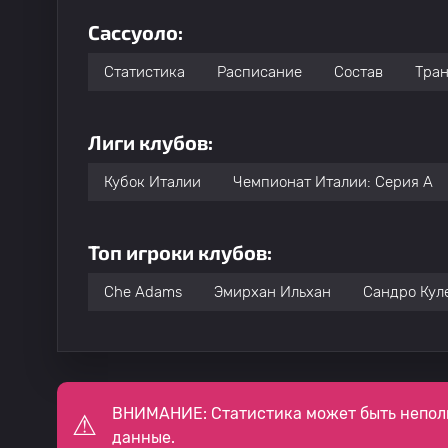
Сассуоло:
Статистика
Расписание
Состав
Тра
Лиги клубов:
Кубок Италии
Чемпионат Италии: Серия А
Топ игроки клубов:
Che Adams
Эмирхан Ильхан
Сандро Кул
ВНИМАНИЕ: Статистика может быть непол
данные.