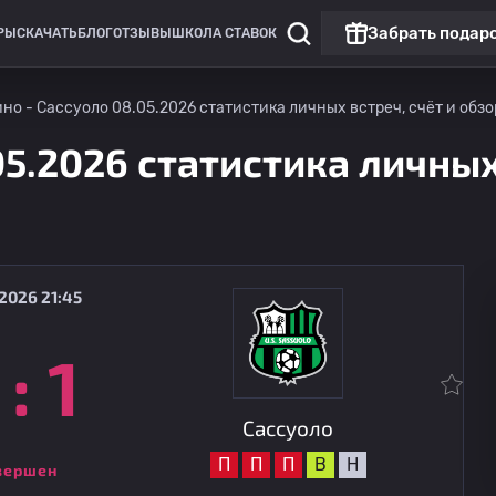
Забрать подар
РЫ
СКАЧАТЬ
БЛОГ
ОТЗЫВЫ
ШКОЛА СТАВОК
но - Сассуоло 08.05.2026 статистика личных встреч, счёт и обзо
05.2026 статистика личных
2026 21:45
:
1
Чемпионат России: РПЛ
Матч дня
Зенит
сегодня
17:00
Родина Москва
Сассуоло
П
П
П
В
Н
вершен