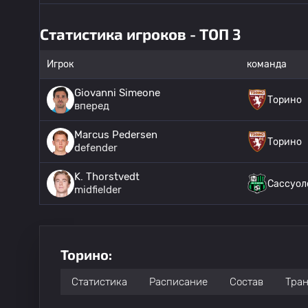
Статистика игроков - ТОП 3
Игрок
команда
Giovanni Simeone
Торино
вперед
Marcus Pedersen
Торино
defender
K. Thorstvedt
Сассуол
midfielder
Торино:
Статистика
Расписание
Состав
Тра