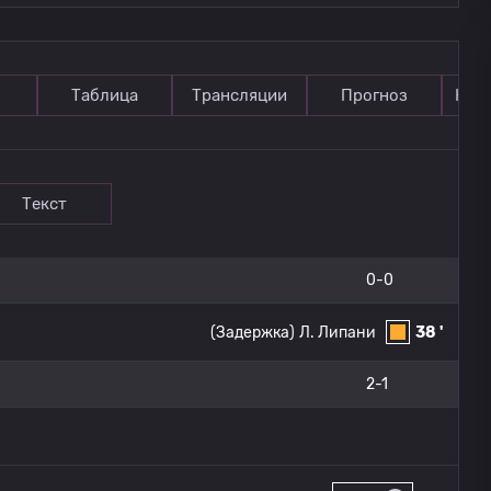
Таблица
Трансляции
Прогноз
Ком
Текст
0-0
(Задержка)
Л. Липани
38 '
2-1