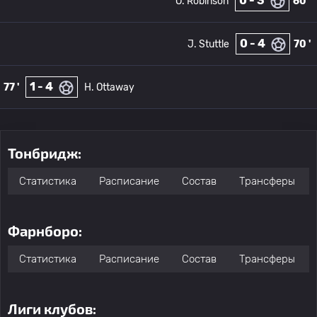
0 - 3
O. Robinson
60 '
0 - 4
J. Stuttle
70 '
1 - 4
77 '
H. Ottaway
Тонбридж:
Статистика
Расписание
Состав
Трансферы
Фарнборо:
Статистика
Расписание
Состав
Трансферы
Лиги клубов: