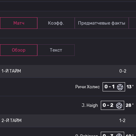
Матч
Коэфф.
Предматчевые факты
Обзор
Текст
1-Й ТАЙМ
0-2
0 - 1
Ричи Холмс
13 '
0 - 2
J. Haigh
28 '
2-Й ТАЙМ
1-2