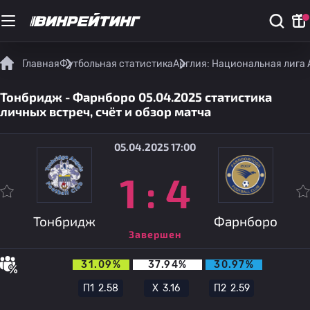
Главная
Футбольная статистика
Англия: Национальная лига
Тонбридж - Фарнборо 05.04.2025 статистика
личных встреч, счёт и обзор матча
05.04.2025 17:00
1
:
4
Тонбридж
Фарнборо
Завершен
31.09%
37.94%
30.97%
П1
2.58
Х
3.16
П2
2.59