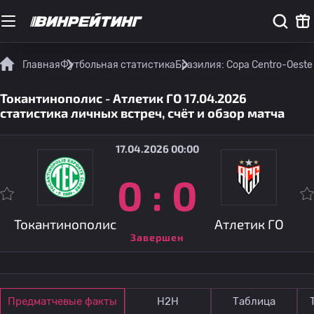
Главная
Футбольная статистика
Бразилия: Copa Centro-Oeste -
Токантинополис - Атлетик ГО 17.04.2026
статистика личных встреч, счёт и обзор матча
17.04.2026 00:00
0
:
0
Токантинополис
Атлетик ГО
Завершен
Предматчевые факты
Н2Н
Таблица