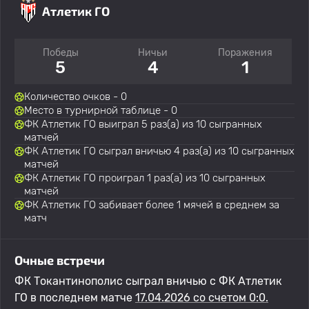
Атлетик ГО
Победы
Ничьи
Поражения
5
4
1
Количество очков - 0
Место в турнирной таблице - 0
ФК Атлетик ГО выиграл 5 раз(а) из 10 сыгранных
матчей
ФК Атлетик ГО сыграл вничью 4 раз(а) из 10 сыгранных
матчей
ФК Атлетик ГО проиграл 1 раз(а) из 10 сыгранных
матчей
ФК Атлетик ГО забивает более 1 мячей в среднем за
матч
Очные встречи
ФК Токантинополис сыграл вничью с ФК Атлетик
ГО в последнем матче
17.04.2026 со счетом 0:0.