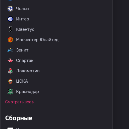
Челси
Интер
Ювентус
Манчестер Юнайтед
Зенит
Спартак
Локомотив
ЦСКА
Краснодар
Смотреть все
Сборные