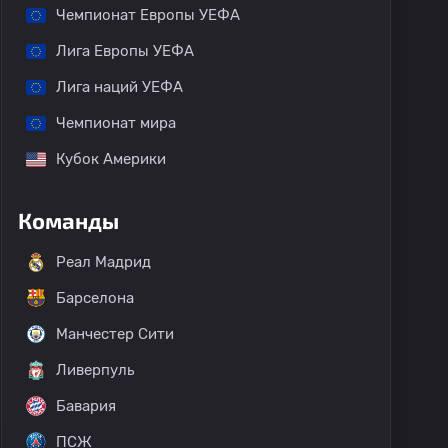
Чемпионат Европы УЕФА
Лига Европы УЕФА
Лига наций УЕФА
Чемпионат мира
Кубок Америки
Команды
Реал Мадрид
Барселона
Манчестер Сити
Ливерпуль
Бавария
ПСЖ