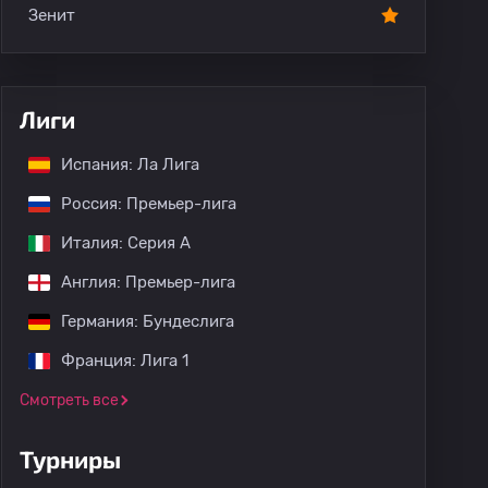
Зенит
Лиги
Испания: Ла Лига
Россия: Премьер-лига
Италия: Серия А
Англия: Премьер-лига
Германия: Бундеслига
Франция: Лига 1
Смотреть все
Турниры