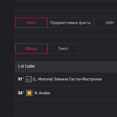
Матч
Предматчевые факты
Н2Н
Обзор
Текст
1-Й ТАЙМ
31 '
(L. Morrone)
Эзекиль Гастон Мастролиа
32 '
N. Avalos