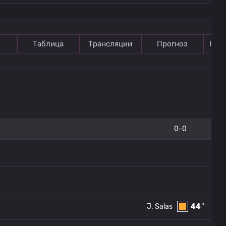
Таблица
Трансляции
Прогноз
Ком
0-0
J. Salas
44 '