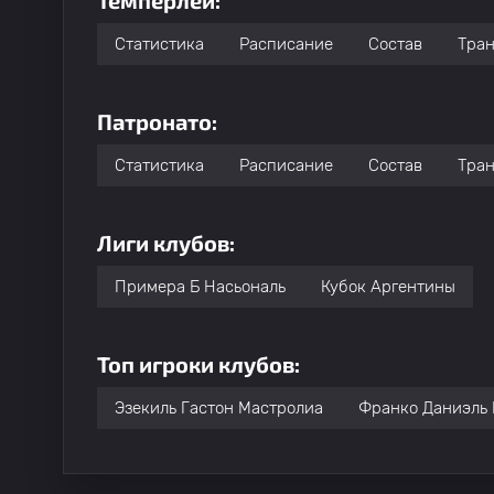
Темперлей:
Статистика
Расписание
Состав
Тра
Патронато:
Статистика
Расписание
Состав
Тра
Лиги клубов:
Примера Б Насьональ
Кубок Аргентины
Топ игроки клубов:
Эзекиль Гастон Мастролиа
Франко Даниэль 