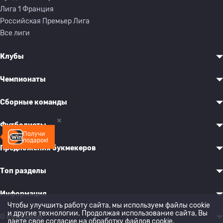
Лига 1 Франция
Российская Премьер Лига
Все лиги
Клубы
Чемпионаты
Сборные команды
Футболисты
Получи
подарок!
Предложения букмекеров
Топ разделы
Информация
Чтобы улучшить работу сайта, мы используем файлы cookie
и другие технологии. Продолжая использование сайта, Вы
О компании
даете свое согласие на обработку
файлов cookie
.