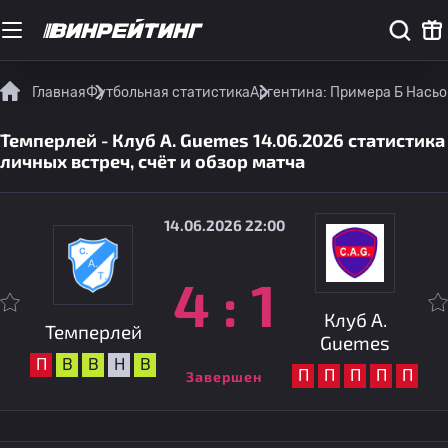
Главная
Футбольная статистика
Аргентина: Примера Б Нась
Темперлей - Клуб А. Guemes 14.06.2026 статистика
личных встреч, счёт и обзор матча
14.06.2026 22:00
4
:
1
Клуб А.
Темперлей
Guemes
П
В
В
Н
В
П
П
П
П
П
Завершен