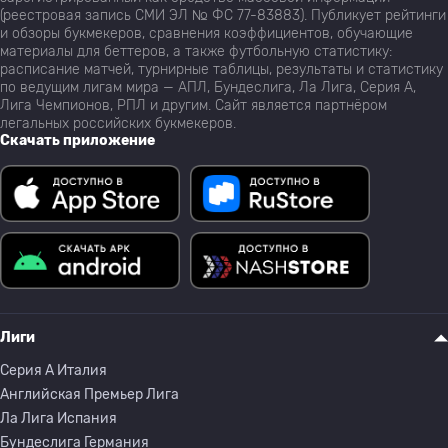
(реестровая запись СМИ ЭЛ № ФС 77-83883). Публикует рейтинги
и обзоры букмекеров, сравнения коэффициентов, обучающие
материалы для беттеров, а также футбольную статистику:
расписание матчей, турнирные таблицы, результаты и статистику
по ведущим лигам мира — АПЛ, Бундеслига, Ла Лига, Серия А,
Лига Чемпионов, РПЛ и другим. Сайт является партнёром
легальных российских букмекеров.
Скачать приложение
Лиги
Серия A Италия
Английская Премьер Лига
Ла Лига Испания
Бундеслига Германия