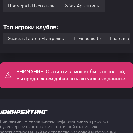
Примера Б Насьональ
Кубок Аргентины
Топ игроки клубов:
Эзекиль Гастон Мастролиа
L. Finochietto
Laureano M
ВНИМАНИЕ: Статистика может быть неполной,
мы продолжаем добавлять актуальные данные.
Винрейтинг — независимый информационный ресурс о
букмекерских конторах и спортивной статистике,
зарегистрированный как средство массовой информации