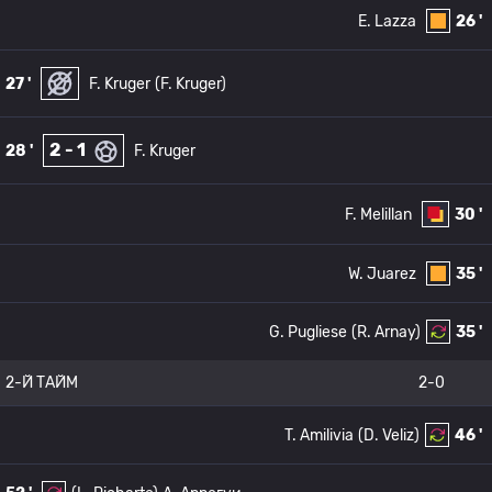
E. Lazza
26 '
27 '
F. Kruger
(F. Kruger)
2 - 1
28 '
F. Kruger
F. Melillan
30 '
W. Juarez
35 '
G. Pugliese
(R. Arnay)
35 '
2-Й ТАЙМ
2-0
T. Amilivia
(D. Veliz)
46 '