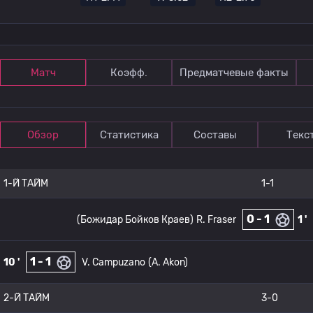
Матч
Коэфф.
Предматчевые факты
Обзор
Статистика
Составы
Текс
1-Й ТАЙМ
1-1
0 - 1
(Божидар Бойков Краев)
R. Fraser
1 '
1 - 1
10 '
V. Campuzano
(A. Akon)
2-Й ТАЙМ
3-0