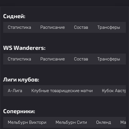
Сидней:
Статистика
Расписание
Состав
Трансферы
WS Wanderers:
Статистика
Расписание
Состав
Трансферы
Лиги клубов:
А-Лига
Клубные товарищеские матчи
Кубок Австр
Соперники:
Мельбурн Виктори
Мельбурн Сити
Окленд
Мак