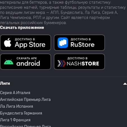
материалы для беттеров, а также футбольную статистику:
расписание матчей, турнирные таблицы, результаты и статистику
по ведущим лигам мира — АПЛ, Бундеслига, Ла Лига, Серия А,
Лига Чемпионов, РПЛ и другим. Сайт является партнёром
легальных российских букмекеров.
Скачать приложение
Лиги
Серия A Италия
Английская Премьер Лига
Ла Лига Испания
Бундеслига Германия
Лига 1 Франция
Российская Премьер Лига