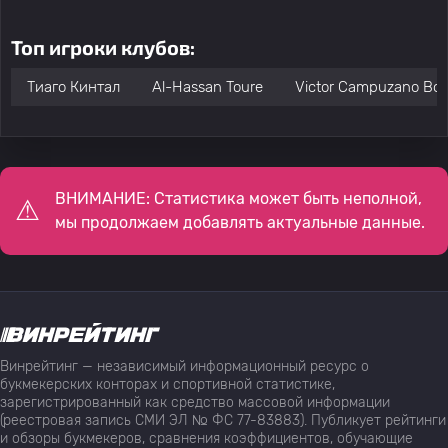
Топ игроки клубов:
Тиаго Кинтал
Al-Hassan Toure
Victor Campuzano Boni
ВНИМАНИЕ: Статистика может быть неполной,
мы продолжаем добавлять актуальные данные.
Винрейтинг — независимый информационный ресурс о
букмекерских конторах и спортивной статистике,
зарегистрированный как средство массовой информации
(реестровая запись СМИ ЭЛ № ФС 77-83883). Публикует рейтинги
и обзоры букмекеров, сравнения коэффициентов, обучающие