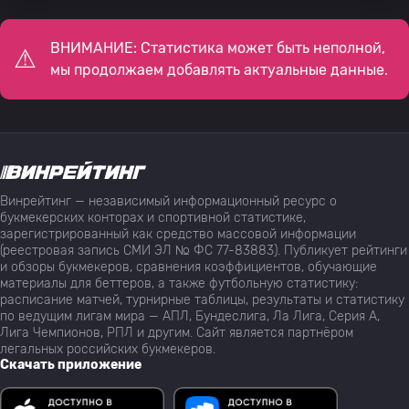
ВНИМАНИЕ: Статистика может быть неполной,
мы продолжаем добавлять актуальные данные.
Винрейтинг — независимый информационный ресурс о
букмекерских конторах и спортивной статистике,
зарегистрированный как средство массовой информации
(реестровая запись СМИ ЭЛ № ФС 77-83883). Публикует рейтинги
и обзоры букмекеров, сравнения коэффициентов, обучающие
материалы для беттеров, а также футбольную статистику:
расписание матчей, турнирные таблицы, результаты и статистику
по ведущим лигам мира — АПЛ, Бундеслига, Ла Лига, Серия А,
Лига Чемпионов, РПЛ и другим. Сайт является партнёром
легальных российских букмекеров.
Скачать приложение