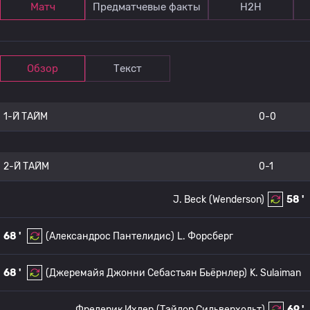
Матч
Предматчевые факты
Н2Н
Обзор
Текст
1-Й ТАЙМ
0-0
2-Й ТАЙМ
0-1
J. Beck
(Wenderson)
58 '
68 '
(Александрос Пантелидис)
L. Форсберг
68 '
(Джеремайя Джонни Себастьян Бьёрнлер)
K. Sulaiman
Фредерик Ихлер
(Тэйлор Сильверхольт)
69 '