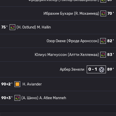
Ибрахим Бухари
(R. Мохаммед)
70 '
75 '
(H. Ostlund)
M. Hallin
Озор Океке
(Фроде Аронссон)
82 '
Юлиус Магнуссон
(Алтти Хеллемаа)
83 '
0 - 1
Арбер Зенели
89 '
90+2 '
H. Aviander
90+3 '
(A. Шино)
A. Atlee Manneh