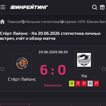
Главная
Футбольная статистика
Австралия: НПЛ: Южная Авс
Стёрт Лайонс - На 20.06.2026 статистика личных
встреч, счёт и обзор матча
20.06.2026 08:30
6
:
0
На
Стёрт Лайонс
В
П
П
Н
П
Завершен