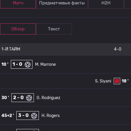
Матч
Предматчевые факты
Н2Н
Обзор
Текст
1-Й ТАЙМ
4-0
1 - 0
10 '
M. Marrone
S. Siyani
18 '
2 - 0
30 '
G. Rodriguez
3 - 0
45+2 '
H. Rogers