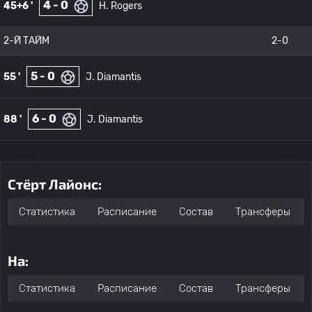
4 - 0
45+6 '
H. Rogers
2-Й ТАЙМ
2-0
5 - 0
55 '
J. Diamantis
6 - 0
88 '
J. Diamantis
Стёрт Лайонс:
Статистика
Расписание
Состав
Трансферы
На:
Статистика
Расписание
Состав
Трансферы