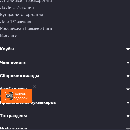
Английская Премьер Лига
Ла Лига Испания
Бундеслига Германия
Лига 1 Франция
Российская Премьер Лига
Все лиги
Клубы
Чемпионаты
Сборные команды
Футболисты
Получи
подарок!
Предложения букмекеров
Топ разделы
Информация