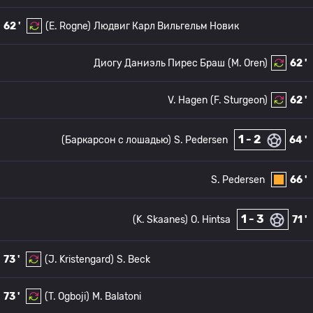
62 '
(E. Rogne)
Людвиг Карл Вильгельм Новик
Диогу Даниэль Пирес Браш
(M. Oren)
62 '
V. Hagen
(F. Sturgeon)
62 '
1 - 2
(Баркарсон с лошадью)
S. Pedersen
64 '
S. Pedersen
66 '
1 - 3
(K. Skaanes)
O. Hintsa
71 '
73 '
(J. Kristengard)
S. Beck
73 '
(T. Ogboji)
M. Balatoni