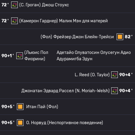
72 '
(C. Гроган)
Джош Стоукс
72 '
(Камерон Гарднер)
Малик Мэн для матерей
(Фол)
Фрейзер Джон Блейк-Трейси
82 '
(Льюис Пол
Адетайо Олуватосин Олусегун Адио
90+1 '
Фиорини)
Адурамигба Эдун
L. Reed
(O. Taylor)
90+4 '
Джонатан Эдвард Рассел
(N. Moriah-Welsh)
90+4 '
90+5 '
Итан Пай
(Фол)
90+5 '
O. Норвуд
(Неспортивное поведение)