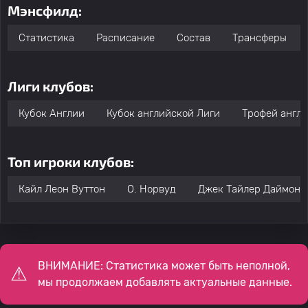
Мэнсфилд:
Статистика
Расписание
Состав
Трансферы
Лиги клубов:
Кубок Англии
Кубок английской Лиги
Трофей англи
Топ игроки клубов:
Кайл Леон Вуттон
O. Норвуд
Джек Тайлер Даймонд
ВНИМАНИЕ: Статистика может быть неполной,
мы продолжаем добавлять актуальные данные.