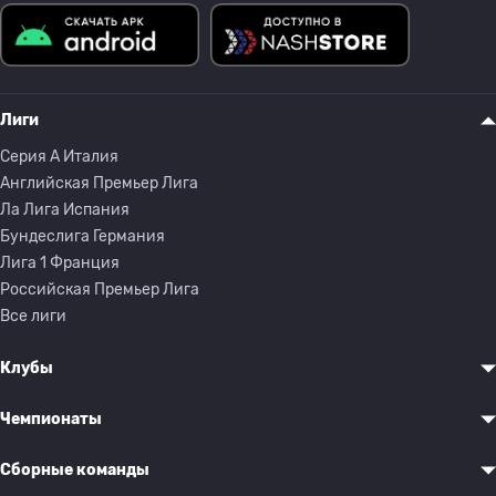
Лиги
Серия A Италия
Английская Премьер Лига
Ла Лига Испания
Бундеслига Германия
Лига 1 Франция
Российская Премьер Лига
Все лиги
Клубы
Чемпионаты
Сборные команды