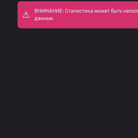
ВНИМАНИЕ: Статистика может быть непол
данные.