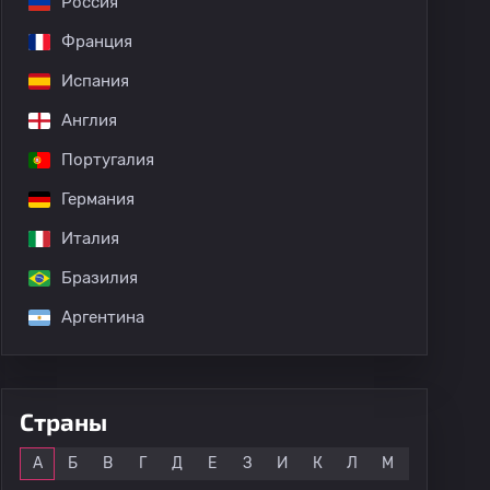
Россия
Франция
Испания
Англия
Португалия
Германия
Италия
Лига конференций
Бразилия
Аргентина
Страны
Все
А
Б
В
Г
Д
Е
З
И
К
Л
М
Н
О