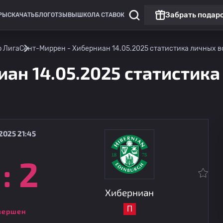
Забрать подар
РЫ
СКАЧАТЬ
БЛОГ
ОТЗЫВЫ
ШКОЛА СТАВОК
 Лига
Сент-Миррен - Хиберниан 14.05.2025 статистика личных вс
ан 14.05.2025 статистика 
2025 21:45
:
2
Премьер Лига
Рейнджерс
09.08
18:00
Хиберниан
Хиберниан
П
вершен