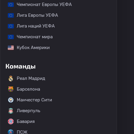
Чемпионат Европы УЕФА
Лига Европы УЕФА
Лига наций УЕФА
Чемпионат мира
Кубок Америки
Команды
Реал Мадрид
Барселона
Манчестер Сити
Ливерпуль
Бавария
ПСЖ