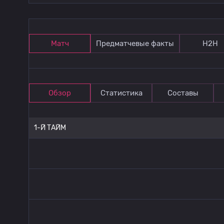
Матч
Предматчевые факты
Н2Н
Обзор
Статистика
Составы
1-Й ТАЙМ