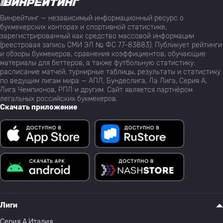
Винрейтинг — независимый информационный ресурс о
букмекерских конторах и спортивной статистике,
зарегистрированный как средство массовой информации
(реестровая запись СМИ ЭЛ № ФС 77-83883). Публикует рейтинги
и обзоры букмекеров, сравнения коэффициентов, обучающие
материалы для беттеров, а также футбольную статистику:
расписание матчей, турнирные таблицы, результаты и статистику
по ведущим лигам мира — АПЛ, Бундеслига, Ла Лига, Серия А,
Лига Чемпионов, РПЛ и другим. Сайт является партнёром
легальных российских букмекеров.
Скачать приложение
Лиги
Серия A Италия