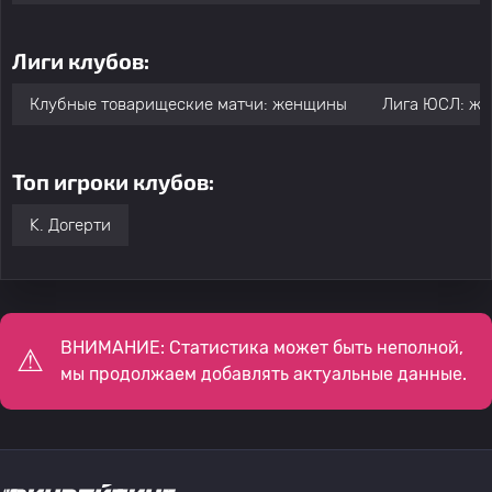
Лиги клубов:
Клубные товарищеские матчи: женщины
Лига ЮСЛ: ж
Топ игроки клубов:
K. Догерти
ВНИМАНИЕ: Статистика может быть неполной,
мы продолжаем добавлять актуальные данные.