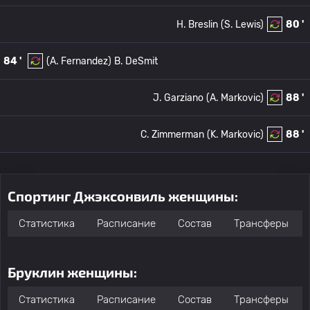
H. Breslin
(S. Lewis)
80 '
84 '
(A. Fernandez)
B. DeSmit
J. Garziano
(A. Markovic)
88 '
C. Zimmerman
(K. Markovic)
88 '
Спортинг Джэксонвиль женщины:
Статистика
Расписание
Состав
Трансферы
Бруклин женщины:
Статистика
Расписание
Состав
Трансферы