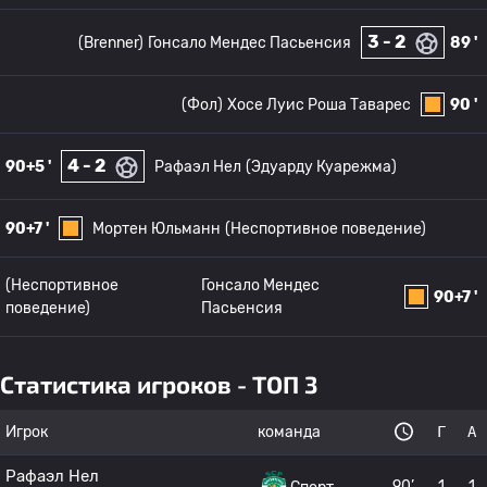
3 - 2
(Brenner)
Гонсало Мендес Пасьенсия
89 '
(Фол)
Хосе Луис Роша Таварес
90 '
4 - 2
90+5 '
Рафаэл Нел
(Эдуарду Куарежма)
90+7 '
Мортен Юльманн
(Неспортивное поведение)
(Неспортивное
Гонсало Мендес
90+7 '
поведение)
Пасьенсия
Статистика игроков - ТОП 3
Игрок
команда
Г
А
Рафаэл Нел
90’
1
1