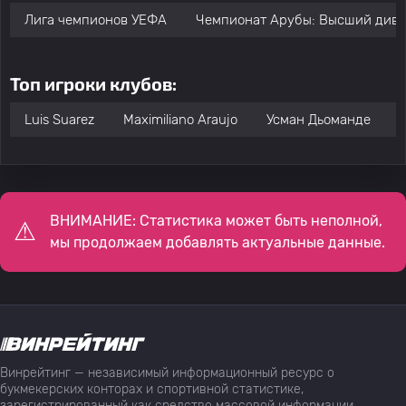
Лига чемпионов УЕФА
Чемпионат Арубы: Высший див
Топ игроки клубов:
Luis Suarez
Maximiliano Araujo
Усман Дьоманде
ВНИМАНИЕ: Статистика может быть неполной,
мы продолжаем добавлять актуальные данные.
Винрейтинг — независимый информационный ресурс о
букмекерских конторах и спортивной статистике,
зарегистрированный как средство массовой информации