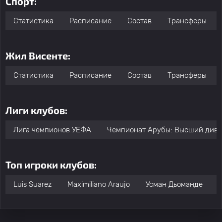
Спорт:
Статистика
Расписание
Состав
Трансферы
Жил Висенте:
Статистика
Расписание
Состав
Трансферы
Лиги клубов:
Лига чемпионов УЕФА
Чемпионат Арубы: Высший див
Топ игроки клубов:
Luis Suarez
Maximiliano Araujo
Усман Дьоманде