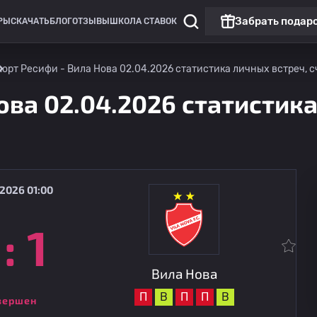
Забрать подар
РЫ
СКАЧАТЬ
БЛОГ
ОТЗЫВЫ
ШКОЛА СТАВОК
порт Ресифи - Вила Нова 02.04.2026 статистика личных встреч, с
ова 02.04.2026 статистика
2026 01:00
:
1
Чемпионат России: РПЛ
Топ матч
Локомотив Москва
08.08
18:00
Акрон
Вила Нова
П
В
П
П
В
вершен