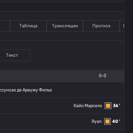
Таблица
Трансляции
Прогноз
Ком
Текст
0-0
ссунсао де Араужу Фильо
Кайо Марсело
36 '
Ryan
40 '