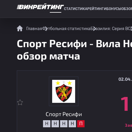
СТАТИСТИКА
РЕЙТИНГИ
БОНУСЫ
ОБЗО
СПОРТИВНАЯ СТАТИСТИКА
Главная
Футбольная статистика
Бразилия: Серия B
С
Спорт Ресифи - Вила Н
обзор матча
02.04.
1
Спорт Ресифи
Н
Н
Н
Н
П
За