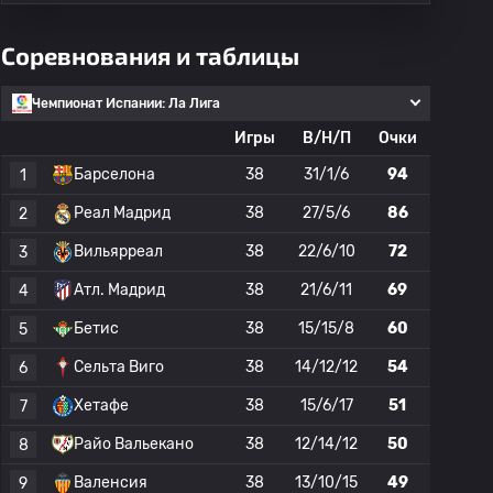
Соревнования и таблицы
Чемпионат Испании: Ла Лига
Игры
В/Н/П
Очки
Барселона
38
31/1/6
94
1
Реал Мадрид
38
27/5/6
86
2
Вильярреал
38
22/6/10
72
3
Атл. Мадрид
38
21/6/11
69
4
Бетис
38
15/15/8
60
5
Сельта Виго
38
14/12/12
54
6
Хетафе
38
15/6/17
51
7
Райо Вальекано
38
12/14/12
50
8
Валенсия
38
13/10/15
49
9