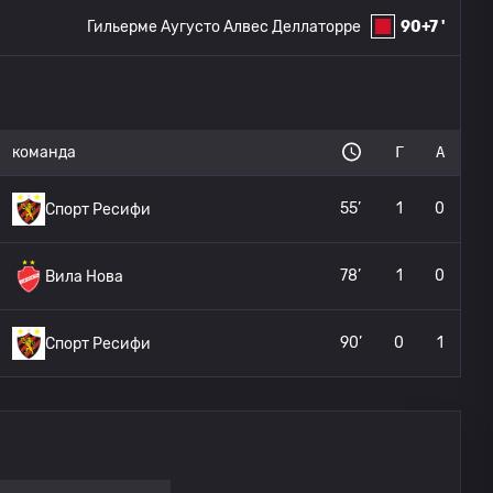
Гильерме Аугусто Алвес Деллаторре
90+7 '
команда
Г
А
55’
1
0
Спорт Ресифи
78’
1
0
Вила Нова
90’
0
1
Спорт Ресифи