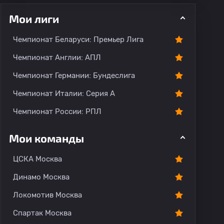
Мои лиги
Чемпионат Беларуси: Премьер Лига
ментарии
Чемпионат Англии: АПЛ
Чемпионат Германии: Бундеслига
Чемпионат Италии: Серия А
Чемпионат России: РПЛ
Мои команды
ЦСКА Москва
Динамо Москва
Локомотив Москва
Спартак Москва