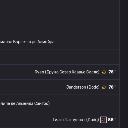
марал Барлетта де Алмейда
Ryan
(Бруно Сезар Ксавье Сисло)
78 '
Janderson
(Dodo)
78 '
елипе де Алмейда Сантос)
Тиаго Пагнуссат
(Dudu)
88 '