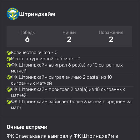
Штриндхайм
Победы
Ничьи
Поражения
6
2
2
Количество очков - 0
Место в турнирной таблице - 0
ФК Штриндхайм выиграл 6 раз(а) из 10 сыгранных
матчей
ФК Штриндхайм сыграл вничью 2 раз(а) из 10
сыгранных матчей
ФК Штриндхайм проиграл 2 раз(а) из 10 сыгранных
матчей
ФК Штриндхайм забивает более 3 мячей в среднем за
матч
Очные встречи
ФК Спьелькавик выиграл у ФК Штриндхайм в