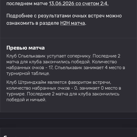
последнем матче
13.06.2026 со счетом 2:4.
Подробнее с результатами очных встреч можно
ознакомить в разделе
H2H матча
.
Превью матча
Клуб Спьелькавик уступает сопернику. Последние 2
матча для клуба закончились победой. Количество
набранных очков - 17, Спьелькавик занимает 4 место в
турнирной таблице.
Клуб Штриндхайм является фаворитом встречи,
количество набранных очков - 0, занимает 0 место в
турнире. Последние 2 матча для клуба закончились
победой и ничьей.