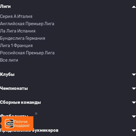
Лиги
Серия A Италия
Английская Премьер Лига
Ла Лига Испания
Бундеслига Германия
Лига 1 Франция
Российская Премьер Лига
Все лиги
Клубы
Чемпионаты
Сборные команды
Футболисты
Получи
подарок!
Предложения букмекеров