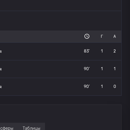
Г
А
83’
1
2
я
90’
1
1
я
90’
1
0
я
нсферы
Таблицы