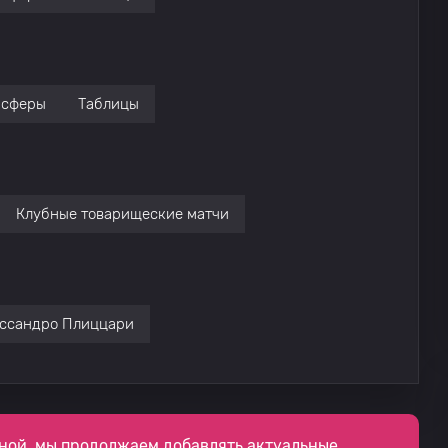
нсферы
Таблицы
Клубные товарищеские матчи
ссандро Плиццари
ной, мы продолжаем добавлять актуальные