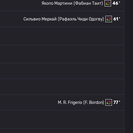
Якопо Мартини
(Фабиан Таит)
46 '
Сильвио Меркай
(Рафаэль Чиди Одогву)
61 '
M. R. Frigerio
(F. Bordon)
77 '