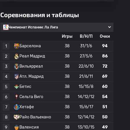
Соревнования и таблицы
Чемпионат Испании: Ла Лига
Игры
В/Н/П
Очки
Барселона
38
31/1/6
94
1
Реал Мадрид
38
27/5/6
86
2
Вильярреал
38
22/6/10
72
3
Атл. Мадрид
38
21/6/11
69
4
Бетис
38
15/15/8
60
5
Сельта Виго
38
14/12/12
54
6
Хетафе
38
15/6/17
51
7
Райо Вальекано
38
12/14/12
50
8
Валенсия
38
13/10/15
49
9