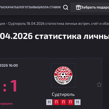
Забрать подар
РЫ
СКАЧАТЬ
БЛОГ
ОТЗЫВЫ
ШКОЛА СТАВОК
ия - Судтироль 18.04.2026 статистика личных встреч, счёт и обз
.04.2026 статистика личны
2026 16:00
:
1
Кубок Италии
Катандзаро
15.08
19:00
Судтироль
Судтироль
Н
П
П
П
Н
вершен