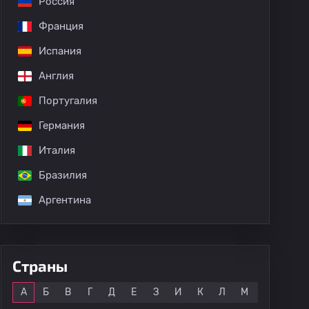
Россия
Франция
Испания
Англия
Португалия
Германия
Италия
Бразилия
Аргентина
Страны
Все
А
Б
В
Г
Д
Е
З
И
К
Л
М
Н
О