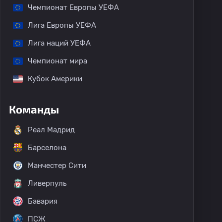
Чемпионат Европы УЕФА
Лига Европы УЕФА
Лига наций УЕФА
Чемпионат мира
Кубок Америки
Команды
Реал Мадрид
Барселона
Манчестер Сити
Ливерпуль
Бавария
ПСЖ