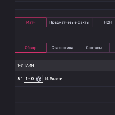
Матч
Предматчевые факты
Н2Н
Обзор
Статистика
Составы
1-Й ТАЙМ
1 - 0
8 '
M. Валоти