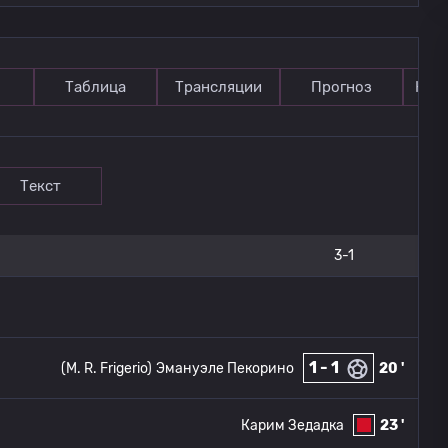
Таблица
Трансляции
Прогноз
Ком
Текст
3-1
1 - 1
(M. R. Frigerio)
Эмануэле Пекорино
20 '
Карим Зедадка
23 '