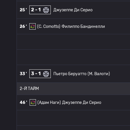
2 - 1
25 '
Джузеппе Ди Серио
26 '
(C. Comotto)
Филиппо Бандинелли
3 - 1
33 '
Пьетро Беруатто
(M. Валоти)
2-Й ТАЙМ
46 '
(Адам Наги)
Джузеппе Ди Серио