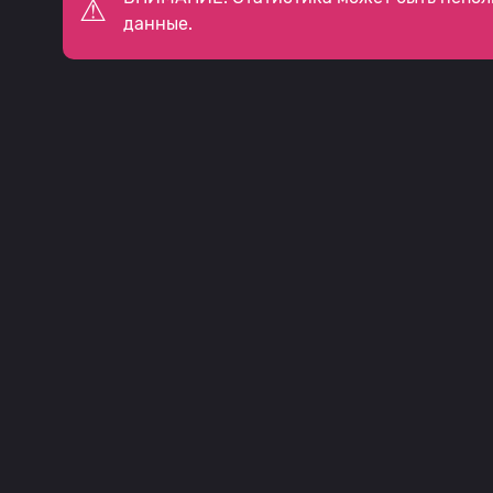
данные.