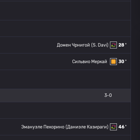
Домен Чрнигой
(S. Davi)
28 '
Сильвио Меркай
30 '
3-0
Эмануэле Пекорино
(Даниэле Казираги)
46 '