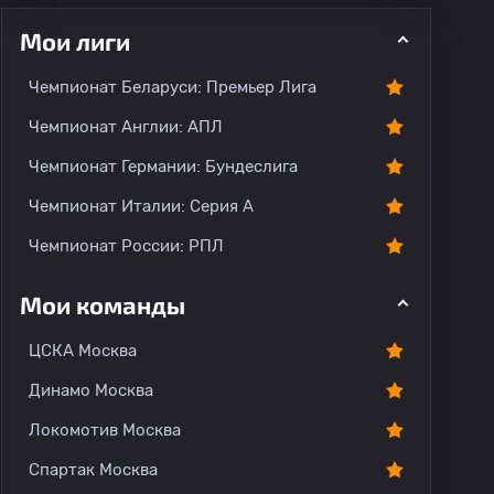
Мои лиги
Чемпионат Беларуси: Премьер Лига
ментарии
Чемпионат Англии: АПЛ
Чемпионат Германии: Бундеслига
Чемпионат Италии: Серия А
Чемпионат России: РПЛ
Мои команды
ЦСКА Москва
Динамо Москва
Локомотив Москва
Спартак Москва