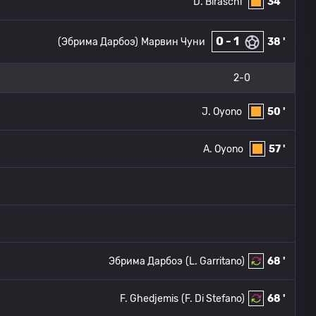
D. Biraschi
34 '
0 - 1
(Эбрима Дарбоэ)
Марвин Чуни
38 '
2-0
J. Oyono
50 '
A. Oyono
57 '
Эбрима Дарбоэ
(L. Garritano)
68 '
F. Ghedjemis
(F. Di Stefano)
68 '