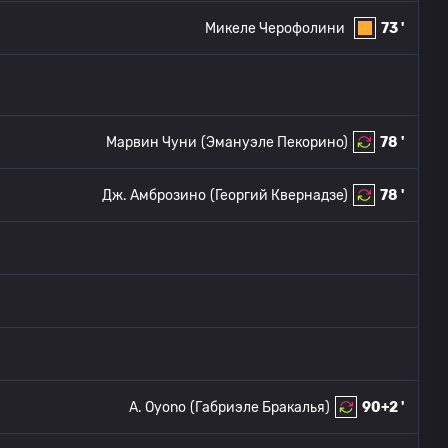
Микеле Черофолини
73 '
Марвин Чуни
(Эмануэле Пекорино)
78 '
Дж. Амброзино
(Георгий Квернадзе)
78 '
A. Oyono
(Габриэле Бракалья)
90+2 '