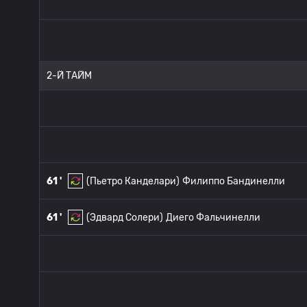
2-Й ТАЙМ
61 '
(Пьетро Канделари)
Филиппо Бандинелли
61 '
(Эдвард Солери)
Диего Фальчинелли