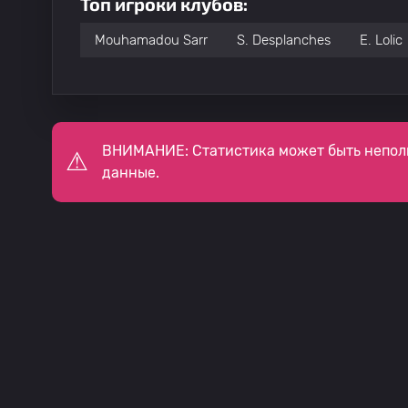
Топ игроки клубов:
Mouhamadou Sarr
S. Desplanches
E. Lolic
ВНИМАНИЕ: Статистика может быть непол
данные.