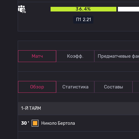
36.4%
П1
2.21
Матч
Коэфф.
Предматчевые фа
Обзор
Статистика
Составы
1-Й ТАЙМ
30 '
Николо Бертола