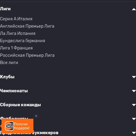
Лиги
Серия A Италия
Английская Премьер Лига
Ла Лига Испания
Бундеслига Германия
Лига 1 Франция
Российская Премьер Лига
Все лиги
Клубы
Чемпионаты
Сборные команды
Футболисты
Получи
подарок!
Предложения букмекеров