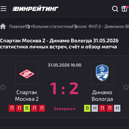
Главная
Футбольная статистика
Россия: ФНЛ 2 - Дивизион B
Спартак Москва 2 - Динамо Вологда 31.05.2026
статистика личных встреч, счёт и обзор матча
31.05.2026 16:00
1
:
2
Спартак
Динамо
Москва 2
Вологда
П
П
В
П
П
В
Н
П
П
Н
Завершен