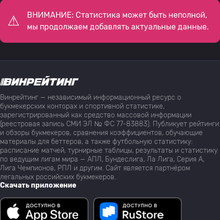
ВНИМАНИЕ: Статистика может быть неполной,
мы продолжаем добавлять актуальные данные.
Винрейтинг — независимый информационный ресурс о
букмекерских конторах и спортивной статистике,
зарегистрированный как средство массовой информации
(реестровая запись СМИ ЭЛ № ФС 77-83883). Публикует рейтинги
и обзоры букмекеров, сравнения коэффициентов, обучающие
материалы для беттеров, а также футбольную статистику:
расписание матчей, турнирные таблицы, результаты и статистику
по ведущим лигам мира — АПЛ, Бундеслига, Ла Лига, Серия А,
Лига Чемпионов, РПЛ и другим. Сайт является партнёром
легальных российских букмекеров.
Скачать приложение