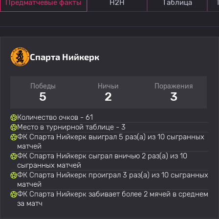
Предматчевые факты
Н2Н
Таблица
Спарта Нийкерк
Победы
Ничьи
Поражения
5
2
3
Количество очков - 61
Место в турнирной таблице - 3
ФК Спарта Нийкерк выиграл 5 раз(а) из 10 сыгранных
матчей
ФК Спарта Нийкерк сыграл вничью 2 раз(а) из 10
сыгранных матчей
ФК Спарта Нийкерк проиграл 3 раз(а) из 10 сыгранных
матчей
ФК Спарта Нийкерк забивает более 2 мячей в среднем
за матч