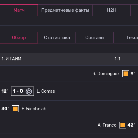
Матч
Предматчевые факты
Н2Н
Обзор
Статистика
Составы
Текс
1-Й ТАЙМ
1-1
R. Dominguez
9 '
1 - 0
12 '
L. Comas
30 '
F. Wiechniak
A. Franco
42 '