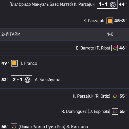
1 - 1
(Вилфридо Мануэль Баэс Матто)
K. Parzajuk
44 '
K. Parzajuk
45+3 '
2-Й ТАЙМ
1-0
E. Barreto
(P. Rios)
46 '
49 '
T. Franco
2 - 1
52 '
A. Бальбуэна
K. Parzajuk
(R. Ortiz)
55 '
R. Dominguez
(J. Espinola)
55 '
65 '
(Оскар Рамон Руис Роа)
S. Кинтана