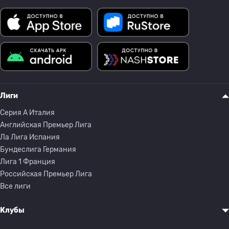
Лиги
Серия A Италия
Английская Премьер Лига
Ла Лига Испания
Бундеслига Германия
Лига 1 Франция
Российская Премьер Лига
Все лиги
Клубы