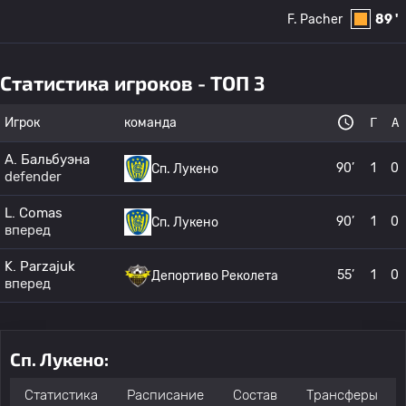
F. Pacher
89 '
Статистика игроков - ТОП 3
Игрок
команда
Г
А
A. Бальбуэна
90’
1
0
Сп. Лукено
defender
L. Comas
90’
1
0
Сп. Лукено
вперед
K. Parzajuk
55’
1
0
Депортиво Реколета
вперед
Сп. Лукено:
Статистика
Расписание
Состав
Трансферы