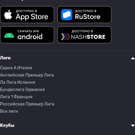
Лиги
Серия A Италия
Английская Премьер Лига
Ла Лига Испания
Бундеслига Германия
Лига 1 Франция
Российская Премьер Лига
Все лиги
Клубы