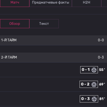
Матч
Предматчевые факты
Н2Н
Обзор
Текст
1-Й ТАЙМ
0-0
2-Й ТАЙМ
0-3
0 - 1
55 '
0 - 2
69 '
0 - 3
81 '